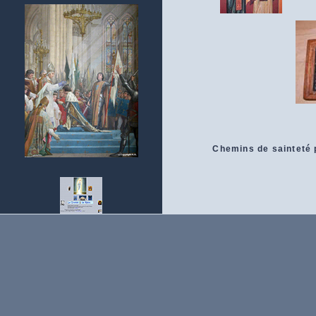
Chemins de sainteté 